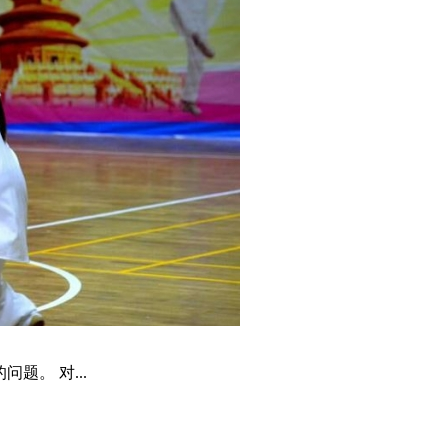
题。 对...