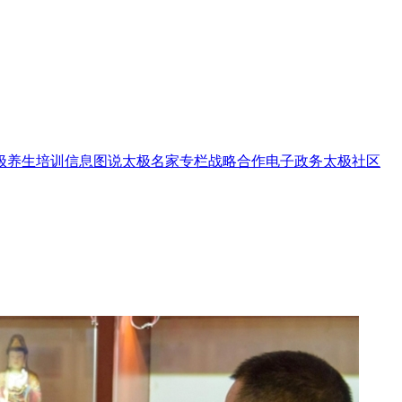
极养生
培训信息
图说太极
名家专栏
战略合作
电子政务
太极社区