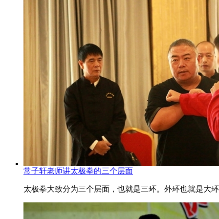
常子轩老师讲太极拳的三个层面
太极拳大致分为三个层面，也就是三环。外环也就是大环，