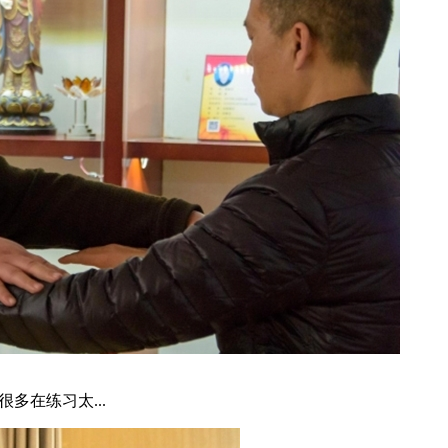
多在练习太...