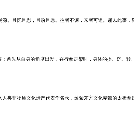
源。且忆且思，且盼且愿。往者不谏，来者可追。谨以此事，警示
解：首先从自身的角度出发，在行拳走架时，身体的提、沉、转、
列入人类非物质文化遗产代表作名录，蕴聚东方文化精髓的太极拳进