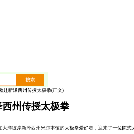
邀赴新泽西州传授太极拳(正文)
泽西州传授太极拳
在大洋彼岸新泽西州米尔本镇的太极拳爱好者，迎来了一位陈式太