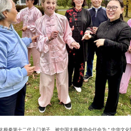
太极拳第十二代入门弟子、被中国太极拳协会任命为＂中华文化