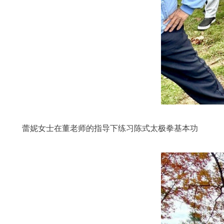
蕾妮女士在董老师的指导下练习陈式太极拳基本功