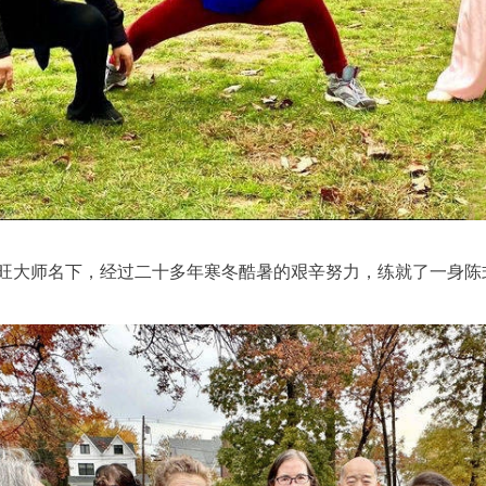
小旺大师名下，经过二十多年寒冬酷暑的艰辛努力，练就了一身陈