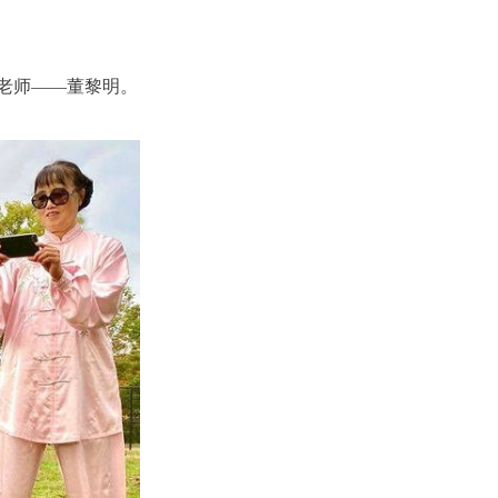
老师——董黎明。