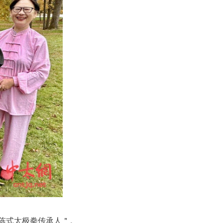
陈式太极拳传承人＂。