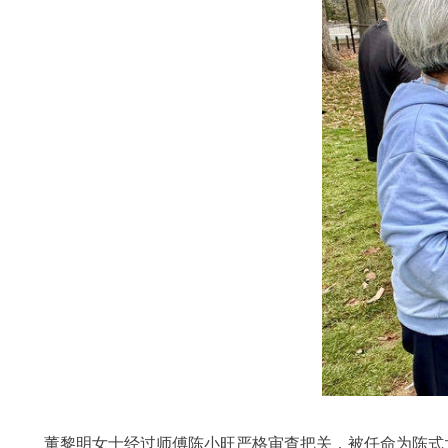
董黎明女士经过师傅陈小旺严格审查把关，被任命为陈式