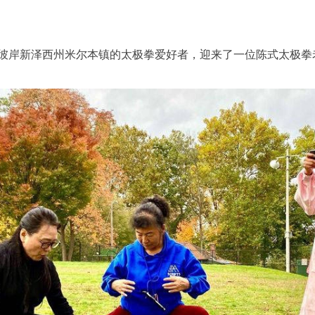
彼岸新泽西州米尔本镇的太极拳爱好者，迎来了一位陈式太极拳