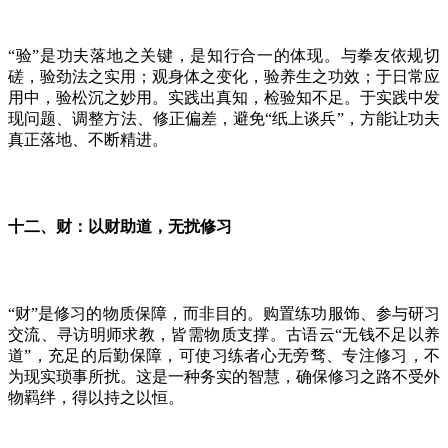
“验”是功夫落地之关键，是知行合一的体现。与拳友依规切
磋，验劲法之实用；观身体之变化，验养生之功效；于日常应
用中，验松沉之妙用。实践出真知，检验知不足。于实践中发
现问题、调整方法、修正偏差，避免“纸上谈兵”，方能让功夫
真正落地、不断精进。
十二、财：以财助道，无扰修习
“财”是修习的物质保障，而非目的。购置练功服饰、参与研习
交流、寻访明师求教，皆需物质支撑。古语云“无钱不足以养
道”，充足的后勤保障，可使习练者心无旁骛、专注修习，不
为现实琐事所扰。这是一种务实的智慧，确保修习之路不受外
物羁绊，得以持之以恒。