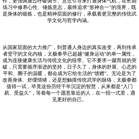
作，更强调通过呼吸调节、意念引导来打通身体气机，在长期
练习中修养心性、锤炼意志，最终追求
“形神合一”的境界，既
是身体的锻炼，也是精神层面的修行，承载着更完整的传统武
学文化与哲学内涵。
从国家层面的大力推广，到普通人身边的真实改变，再到传承
者坚守的文化内核，太极拳早已超越
“健身运动”的单一属性，
成为连接健康生活与传统文化的纽带。它不要求一蹴而就的突
破，只需要循序渐进的坚持，日子久了，身体的舒展、心态的
平和、圈子的温暖，都会成为它给生活的“馈赠”。无论是为了
改善身体、舒缓情绪，还是想触摸传统武学的脉络，太极拳都
值得一试，毕竟这份历经千年沉淀的智慧，从来都是“入门
易、受益久”，等着每一个愿意靠近的人，在一招一式里，遇
见更好的自己。