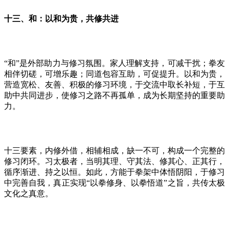
十三、和：以和为贵，共修共进
“和”是外部助力与修习氛围。家人理解支持，可减干扰；拳友
相伴切磋，可增乐趣；同道包容互助，可促提升。以和为贵，
营造宽松、友善、积极的修习环境，于交流中取长补短，于互
助中共同进步，使修习之路不再孤单，成为长期坚持的重要助
力。
十三要素，内修外借，相辅相成，缺一不可，
构成一个完整的
修习闭环。习太极者，当明其理、守其法、修其心、正其行，
循序渐进、持之以恒。如此，方能于拳架中体悟阴阳，于修习
中完善自我，真正实现
“以拳修身、以拳悟道”之旨，共传太极
文化之真意。