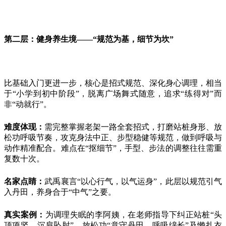
第二层：健身养生境
——“规范为基，细节为坎”
比基础入门更进一步，核心是招式规范、深化身心调理，相当
于
“小学到初中阶段”，脱离广场舞式随意，追求“练得对”而
非“动就行”。
难度体现：
需完整掌握老架一路全套招式，打磨站桩身形、放
松功呼吸节奏，攻克身法中正、步型稳健等规范，做到呼吸与
动作精准配合。难点在
“抠细节”，手型、步法的调整往往需重
复数十次。
名家点睛：
武禹襄言
“以心行气，以气运身”，此层以规范引气
入丹田，养身合于“中气”之要。
真实案例：
为调理失眠的李阿姨，在老师指导下纠正站桩
“头
顶项竖、沉肩坠肘”、放松功“意守丹田、呼吸绵长”及懒扎衣