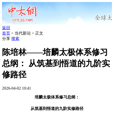
返回
首页
> 当代新论 > 正文
分享
搜索
陈培林——培麟太极体系修习
总纲： 从筑基到悟道的九阶实
修路径
2026-04-02 10:41
培麟太极体系修习总纲：
从筑基到悟道的九阶实修路径