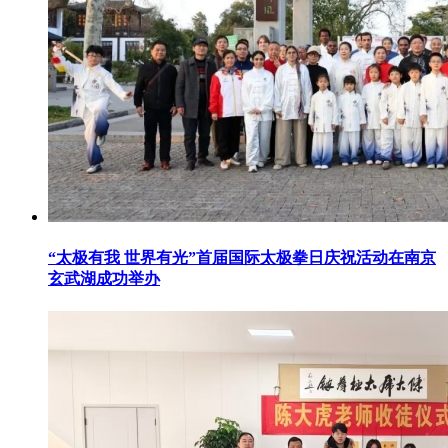
“太极有我 世界有光”首届国际太极拳日庆祝活动在南京
玄武湖成功举办