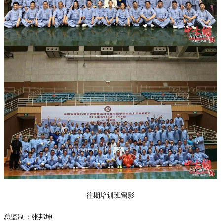
往期培训班留影
总监制：张邦坤