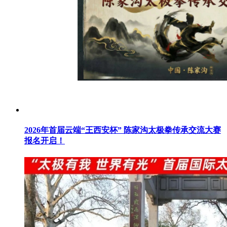
2026年首届云端“王西安杯” 陈家沟太极拳传承交流大赛
报名开启！