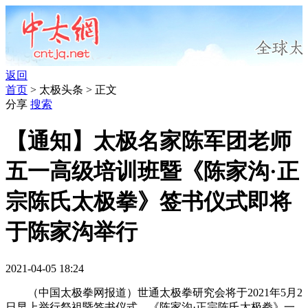
返回
首页
> 太极头条 > 正文
分享
搜索
【通知】太极名家陈军团老师
五一高级培训班暨《陈家沟·正
宗陈氏太极拳》签书仪式即将
于陈家沟举行
2021-04-05 18:24
（中国太极拳网报道）世通太极拳研究会将于2021年5月2
日早上举行祭祖暨签书仪式。《陈家沟·正宗陈氏太极拳》一