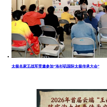
太极名家王战军受邀参加“洛杉矶国际太极传承大会”