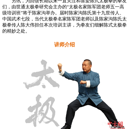
另讯，为回馈长期以来一直关注和喜爱陈式太极拳的拳友
们，由世通太极拳研究会主办的“太极名家陈军团老师五一高
级培训班”将于陈家沟举办。届时陈家沟陈氏第十九世传人、
中国武术七段，当代太极拳名家陈军团老师以及陈家沟陈氏太
极拳传人陈大伟担任本次培训主讲，为拳友们细解陈式太极拳
的精妙之处。
讲师介绍