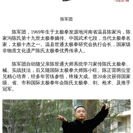
陈军团
陈军团，1969年生于太极拳发源地河南省温县陈家沟，陈
家沟陈氏第十九世太极拳嫡传、中国武术七段，当代太极拳名
家，太极十杰之一。温县世通太极拳研究会执行会长，国家级
非物质文化遗产陈氏太极拳优秀传承人。
陈军团自幼随父亲陈世通大师系统学习家传陈氏太极拳、
械、实战技法，后又随国际太极拳大师陈小旺、陈正雷两位堂
兄精心培养，经多年苦练参悟，终臻大成。曾20余次获得国家
级、省、市和国际太极拳年会陈氏太极拳、剑、枪术、及推手
冠军。