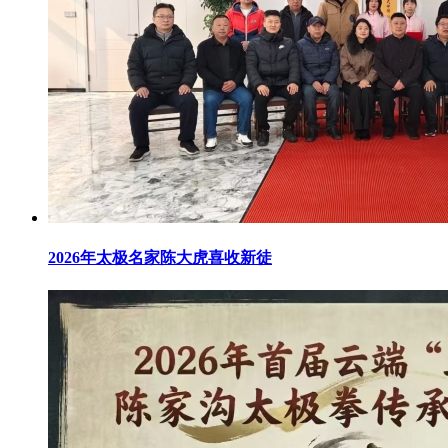
2026年太极名家陈大虎喜收新徒