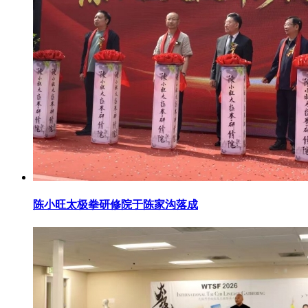
陈小旺太极拳研修院于陈家沟落成