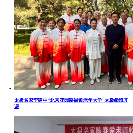
太极名家李建中“北京花园路街道老年大学”太极拳班开
课