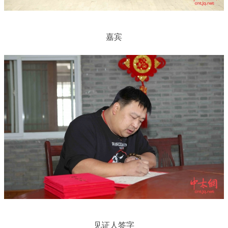
嘉宾
见证人签字