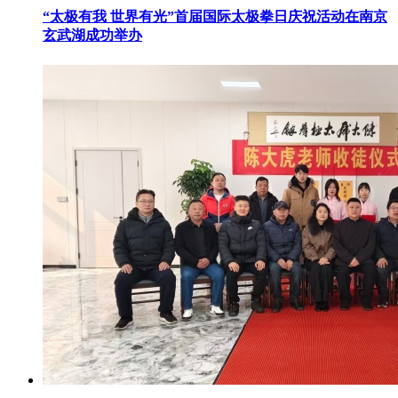
“太极有我 世界有光”首届国际太极拳日庆祝活动在南京
玄武湖成功举办