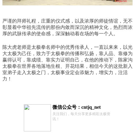
严谨的拜师礼程，庄重的仪式感，以及浓厚的师徒情谊，无不
彰显着中华祖先流传的那份内敛而深沉的精神文化，热烈而浓
厚的武脉传承的使命感，深深触动着在场的每一个人。
陈大虎老师是太极拳名师中的优秀传承人，一直以来来，以光
大太极为己任，致力于太极拳的传播和弘扬，靠人品、靠修为
赢得认可，靠成绩、靠实力证明自己，在他的推动下，陈家沟
太极拳在世界各地落地生根、开花结果，相信今天的这批新入
室弟子走入太极之门，太极事业定会添魅力，增实力，注活
力！
微信公众号：cntjq_net
关注我们，每天分享更多精彩太极资
讯！