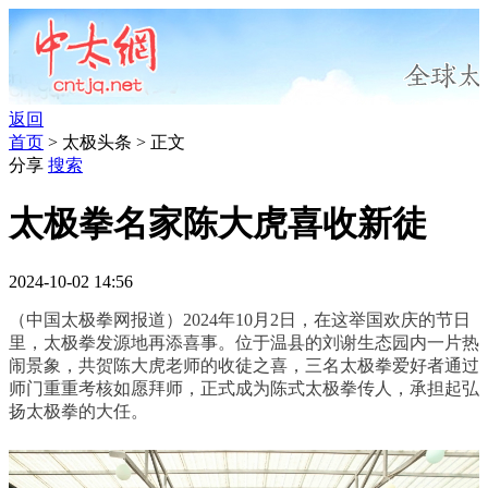
返回
首页
> 太极头条 > 正文
分享
搜索
太极拳名家陈大虎喜收新徒
2024-10-02 14:56
（中国太极拳网报道）2024年10月2日，在这举国欢庆的节日
里，太极拳发源地再添喜事。位于温县的刘谢生态园内一片热
闹景象，共贺陈大虎老师的收徒之喜，三名太极拳爱好者通过
师门重重考核如愿拜师，正式成为陈式太极拳传人，承担起弘
扬太极拳的大任。