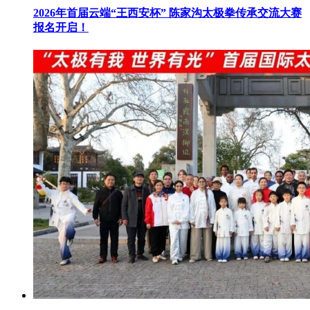
2026年首届云端“王西安杯” 陈家沟太极拳传承交流大赛
报名开启！