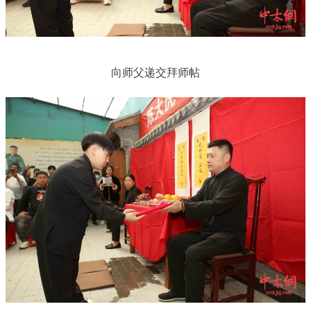
向师父递交拜师帖