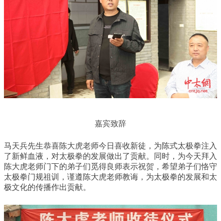
嘉宾致辞
马天兵先生恭喜陈大虎老师今日喜收新徒，为陈式太极拳注入
了新鲜血液，对太极拳的发展做出了贡献。同时，为今天拜入
陈大虎老师门下的弟子们觅得良师表示祝贺，希望弟子们恪守
太极拳门规祖训，谨遵陈大虎老师教诲，为太极拳的发展和太
极文化的传播作出贡献。