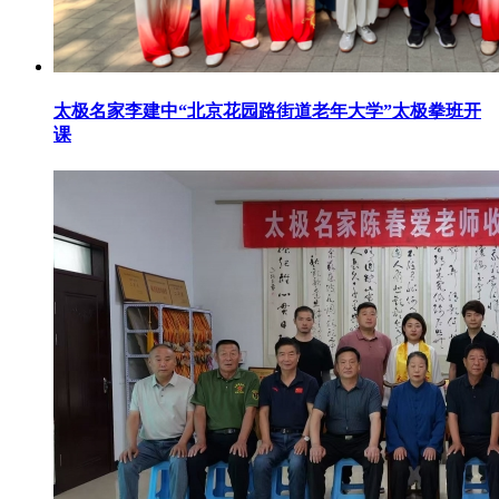
太极名家李建中“北京花园路街道老年大学”太极拳班开
课