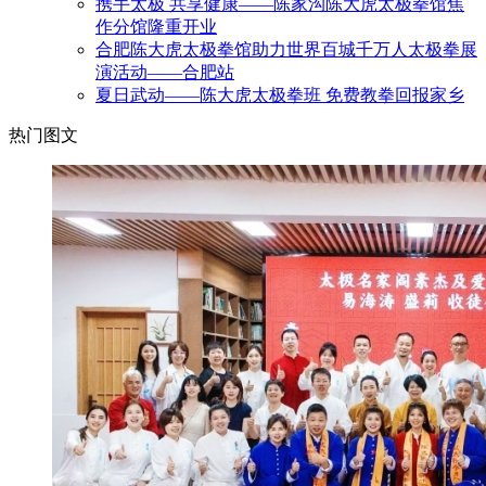
携手太极 共享健康——陈家沟陈大虎太极拳馆焦
作分馆隆重开业
合肥陈大虎太极拳馆助力世界百城千万人太极拳展
演活动——合肥站
夏日武动——陈大虎太极拳班 免费教拳回报家乡
热门图文