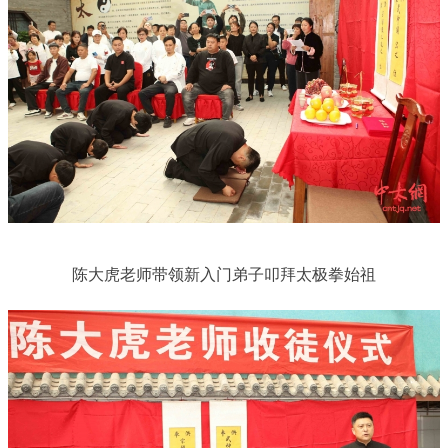
陈大虎老师带领新入门弟子叩拜太极拳始祖