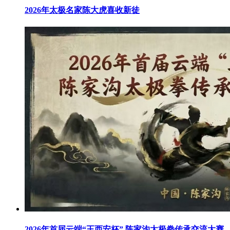
2026年太极名家陈大虎喜收新徒
2026年首届云端“王西安杯” 陈家沟太极拳传承交流大赛