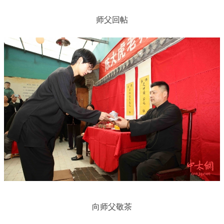
师父回帖
向师父敬茶