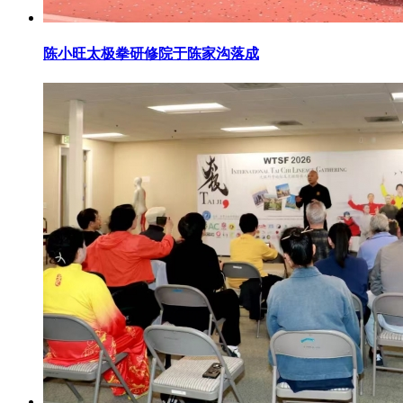
陈小旺太极拳研修院于陈家沟落成