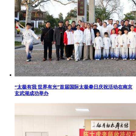
“太极有我 世界有光”首届国际太极拳日庆祝活动在南京
玄武湖成功举办