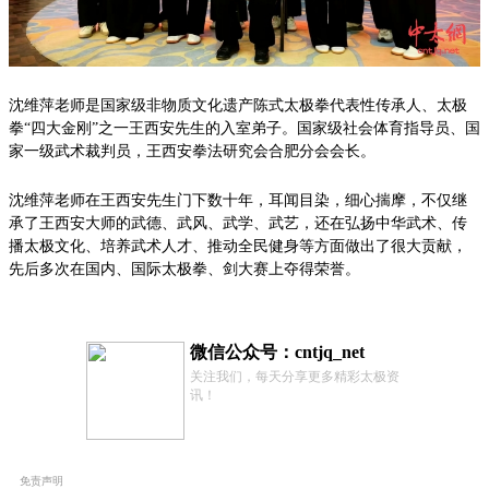
沈维萍老师是国家级非物质文化遗产陈式太极拳代表性传承人、太极
拳“四大金刚”之一王西安先生的入室弟子。国家级社会体育指导员、国
家一级武术裁判员，王西安拳法研究会合肥分会会长。
沈维萍老师在王西安先生门下数十年，耳闻目染，细心揣摩，不仅继
承了王西安大师的武德、武风、武学、武艺，还在弘扬中华武术、传
播太极文化、培养武术人才、推动全民健身等方面做出了很大贡献，
先后多次在国内、国际太极拳、剑大赛上夺得荣誉。
微信公众号：cntjq_net
关注我们，每天分享更多精彩太极资
讯！
免责声明