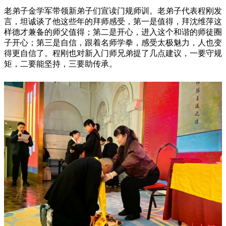
老弟子金学军带领新弟子们宣读门规师训。老弟子代表程刚发
言，坦诚谈了他这些年的拜师感受，第一是值得，拜沈维萍这
样德才兼备的师父值得；第二是开心，进入这个和谐的师徒圈
子开心；第三是自信，跟着名师学拳，感受太极魅力，人也变
得更自信了。程刚也对新入门师兄弟提了几点建议，一要守规
矩，二要能坚持，三要助传承。