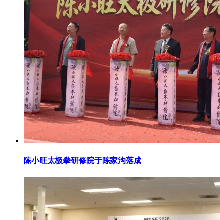
陈小旺太极拳研修院于陈家沟落成