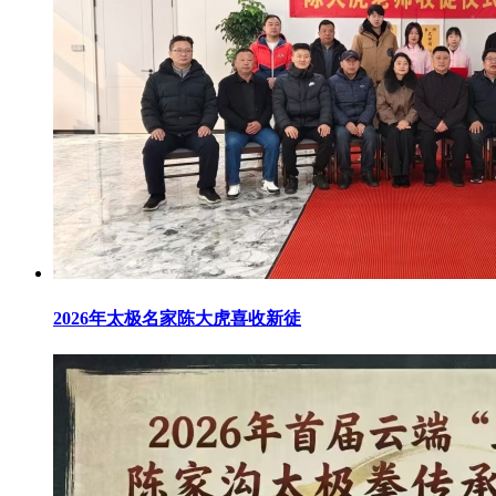
2026年太极名家陈大虎喜收新徒