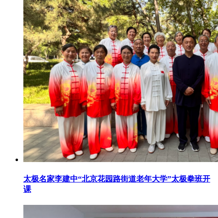
太极名家李建中“北京花园路街道老年大学”太极拳班开
课