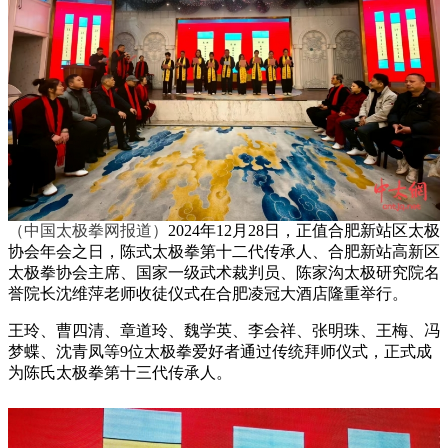
（中国太极拳网报道）
2024年12月28日，正值合肥新站区太极
协会年会之日，陈式太极拳第十二代传承人、合肥新站高新区
太极拳协会主席、国家一级武术裁判员、陈家沟太极研究院名
誉院长沈维萍老师收徒仪式在合肥凌冠大酒店隆重举行。
王玲、曹四清、章道玲、魏学英、李会祥、张明珠、王梅、冯
梦蝶、沈青凤等9位太极拳爱好者通过传统拜师仪式，正式成
为陈氏太极拳第十三代传承人。