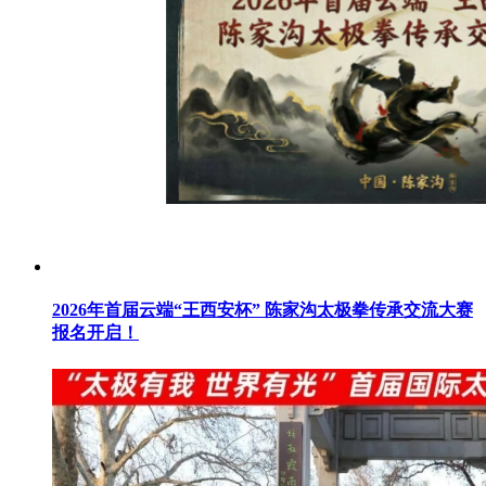
2026年首届云端“王西安杯” 陈家沟太极拳传承交流大赛
报名开启！