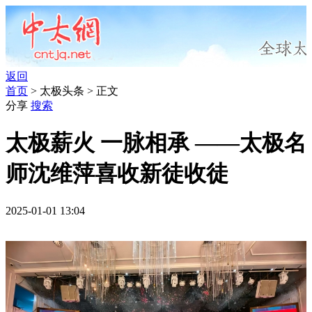
返回
首页
> 太极头条 > 正文
分享
搜索
太极薪火 一脉相承 ——太极名
师沈维萍喜收新徒收徒
2025-01-01 13:04