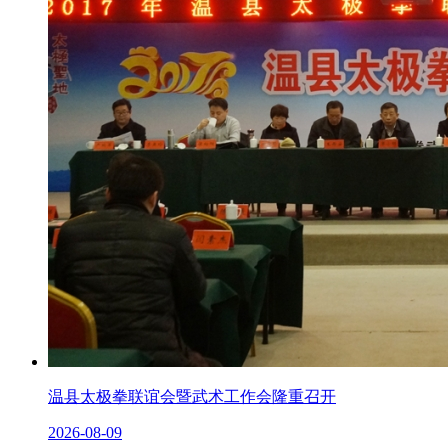
温县太极拳联谊会暨武术工作会隆重召开
2026-08-09