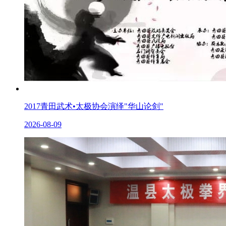
2017青田武术•太极协会演绎"华山论剑"
2026-08-09