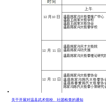
关于开展对温县武术馆校、社团检查的通知