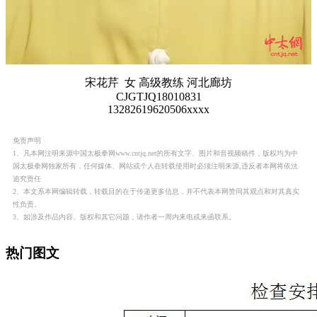
宋花芹 女 高级教练 河北廊坊
CJGTJQ18010831
13282619620506xxxx
免责声明
1、凡本网注明来源中国太极拳网www.cntjq.net的所有文字、图片和音视频稿件，版权均为中
国太极拳网独家所有，任何媒体、网站或个人在转载使用时必须注明来源,违反者本网将依法
追究责任
2、本文系本网编辑转载，转载目的在于传递更多信息，并不代表本网赞同其观点和对其真实
性负责。
3、如涉及作品内容、版权和其它问题，请作者一周内来电或来函联系。
热门图文