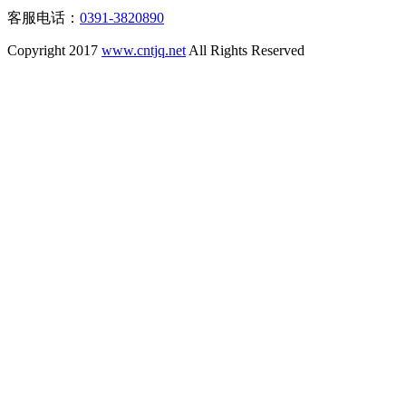
客服电话：
0391-3820890
Copyright 2017
www.cntjq.net
All Rights Reserved