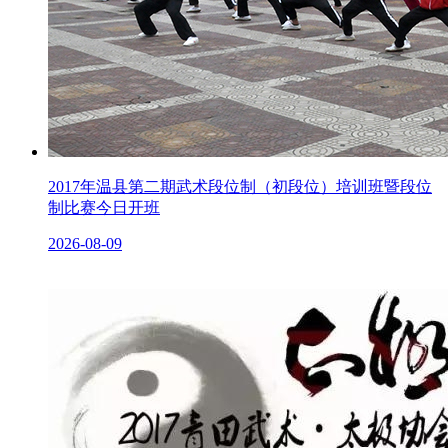
2017年温县第二期武术段位制（初段位）培训班暨段位
制比赛今日开班
2026-08-09