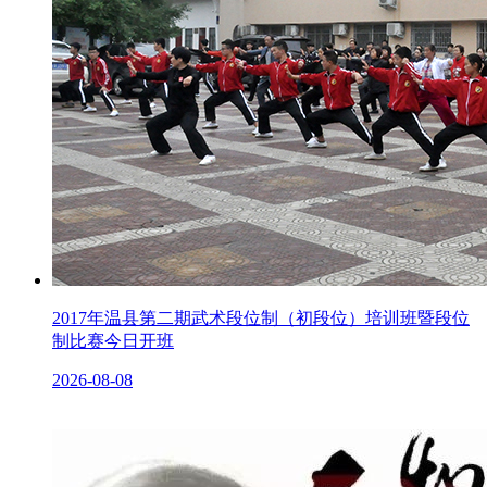
2017年温县第二期武术段位制（初段位）培训班暨段位
制比赛今日开班
2026-08-08