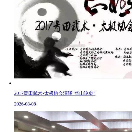
2017青田武术•太极协会演绎"华山论剑"
2026-08-08