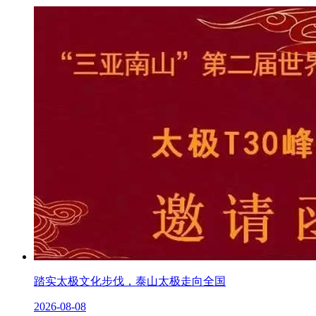
踏实太极文化步伐，泰山太极走向全国
2026-08-08