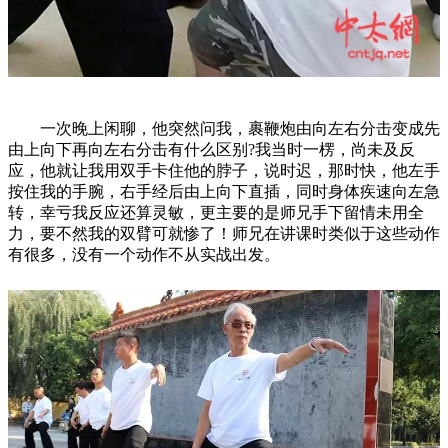
一次晚上闲聊，他突然问我，裹鞭炮由向左右分击变成先
由上向下再向左右分击有什么区别?我当时一楞，尚未及反
应，他就让我用双手卡住他的脖子，说时迟，那时快，他左手
按住我的手腕，右手经后由上向下直插，同时身体疾速向左急
转，幸亏我反应还算灵敏，更主要的是师兄手下留情未用全
力，要不然我的双臂可就惨了！师兄在讲课时类似于这些动作
有很多，没有一个动作不从实战出发。