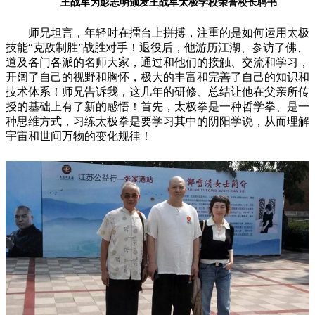
王战军为彭志明颁发王战军太极学校荣誉校长聘书
师兄坦言，年轻时在擂台上拼搏，注重的是如何运用太极
技能“克敌制胜”战胜对手！退役后，他游历江湖、参访了佛、
道及各门各派的名师大家，通过和他们的接触、交流和学习，
开阔了自己的视野和胸怀，极大的丰富和完善了自己的知识和
技术体系！师兄告诉我，这几年的研修、总结让他在父亲所传
授的基础上有了新的感悟！首先，太极拳是一种哲学拳、是一
种思维方式，习练太极拳是要学习其中的阴阳学说，从而理解
宇宙和世间万物的变化规律！