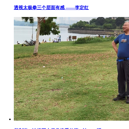
透视太极拳三个层面有感 ——李定红