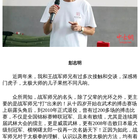
彭志明
近两年来，我和王战军师兄有过多次接触和交谈，深感将
门虎子，太极大师的儿子果然不同凡响。
众所周知，战军师兄的名头，除了父辈的光环之外，更主
要的是战军师兄“打”出来的！从十四岁开始在武术的搏击赛场
上崭露头角后，到2010年正式退役，曾有过200多场的搏击比
赛，不仅是全国锦标赛蝉联冠军、且未有败绩，尤其是连续两
届武林大会的擂主，更是威震武林，更有2008年击败日本最大
级别冠军、横纲曙太郎一役再一次名扬天下！正因为如此，战
军师兄对于太极拳的理解、认识以及教授太极的方法，均有着