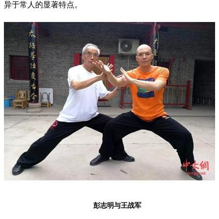
异于常人的显著特点。
彭志明与王战军