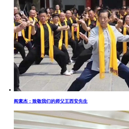
阎素杰：致敬我们的师父王西安先生