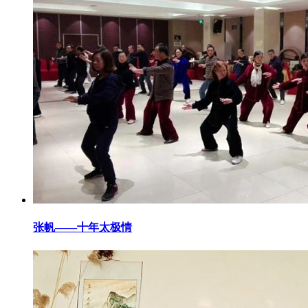
张帆——十年太极情