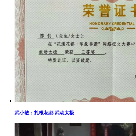
武小敏：扎根花都 武动太极