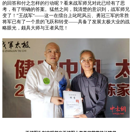
的回答和付之怎样的行动呢？看来战军师兄对此已经有了思
考，有了明确的答案。猛然之间，我清楚的意识到，战军师兄
变了！”王战军“——这一在擂台上叱咤风云、勇冠三军的常胜
将军已有了一个质的飞跃和转变——具备了发展太极大业的战
略眼光，颇具大师与王者风范！