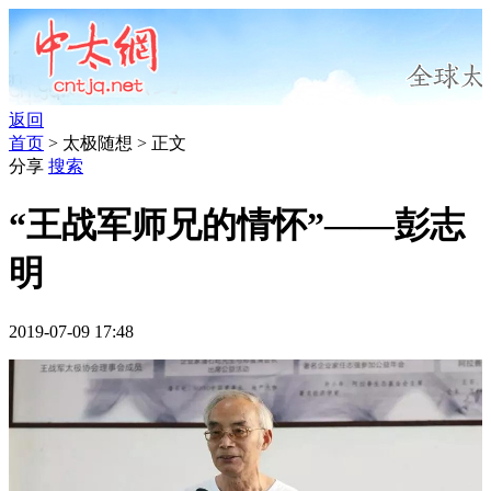
返回
首页
> 太极随想 > 正文
分享
搜索
“王战军师兄的情怀”——彭志
明
2019-07-09 17:48