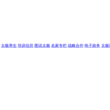
太极养生
培训信息
图说太极
名家专栏
战略合作
电子政务
太极