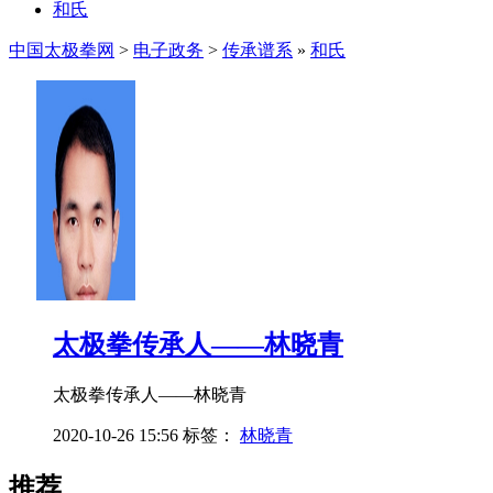
和氏
中国太极拳网
>
电子政务
>
传承谱系
»
和氏
太极拳传承人——林晓青
太极拳传承人——林晓青
2020-10-26 15:56
标签：
林晓青
推荐