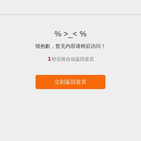
% >_< %
很抱歉，暂无内容请稍后访问！
1
秒后将自动返回首页
立刻返回首页