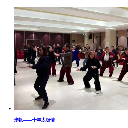
张帆——十年太极情