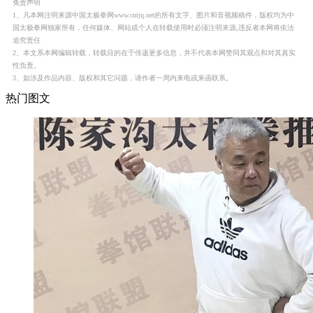
免责声明
1、凡本网注明来源中国太极拳网www.cntjq.net的所有文字、图片和音视频稿件，版权均为中
国太极拳网独家所有，任何媒体、网站或个人在转载使用时必须注明来源,违反者本网将依法
追究责任
2、本文系本网编辑转载，转载目的在于传递更多信息，并不代表本网赞同其观点和对其真实
性负责。
3、如涉及作品内容、版权和其它问题，请作者一周内来电或来函联系。
热门图文