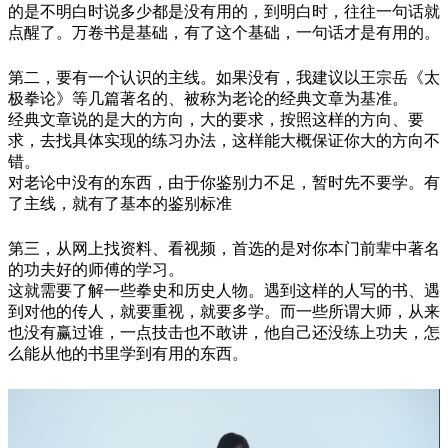
的是不明白时说多少都是没有用的，到明白时，往往一句话就
点醒了。万卷书是基础，有了这个基础，一句话才是有用的。
第二，要有一个认识的主线。如果没有，我建议以王宗岳《太
极拳论》等几篇著名的、被称为老论的经典文章为基准。
经典文章说的是大的方向，大的要求，按照这样的方向、要
求，去找具体实现的练习办法，这样能大概保证你大的方向不
错。
对老论中没有的东西，由于你鉴别力不足，暂时先不要学。有
了主线，就有了基本的鉴别标准
第三，从网上找资料、看视频，首选的是对你本门前辈中著名
的功夫好的师傅的学习。
这就需要了解一些拳史和历史人物。遇到这样的人写的书、遇
到对他的传人，就要重视，就要多学。而一些所谓大师，从来
也没有赢过谁，一点技击也不敢讲，他自己还没练上功夫，怎
么能从他的书里学到有用的东西。