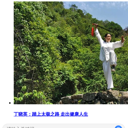
丁晓英：踏上太极之路 走出健康人生