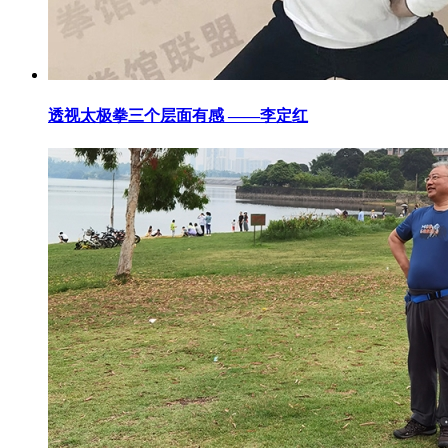
透视太极拳三个层面有感 ——李定红