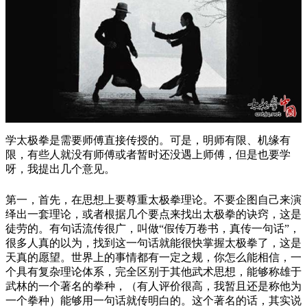
学太极拳是需要师傅直接传授的。可是，明师有限、机缘有
限，有些人就没有师傅或者暂时还没遇上师傅，但是也要学
呀，我提出几个意见。
第一，首先，在思想上要尊重太极拳理论。不要企图自己来演
绎出一套理论，或者根据几个要点来找出太极拳的诀窍，这是
徒劳的。有句话流传很广，叫做“假传万卷书，真传一句话”，
很多人真的以为，找到这一句话就能很快掌握太极拳了，这是
天真的愿望。世界上的事情都有一定之规，你怎么能相信，一
个具有复杂理论体系，完全区别于其他武术思想，能够称雄于
武林的一个著名的拳种，（有人评价很高，我暂且还是称他为
一个拳种）能够用一句话就传明白的。这个著名的话，其实说