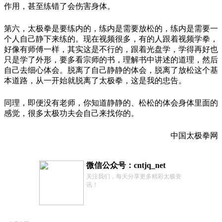
作用，甚至练错了会伤害身体。
第六，太极拳是要练内的，练内是需要放松的，练内是需要一
个人自己静下来练的。现在视频很多，有的人跟着视频学拳，
好像有师傅一样，其实这是不行的，跟着光盘学，学得再好也
只是学了外形，要多看宗师的书，理解书中讲述的道理，然后
自己去细心体会。脱离了自己静静的体会，脱离了放松这个基
本道路，从一开始就脱离了太极拳，这是我的忠告。
同理，即便没有老师，你知道静静的、松松的体会身体里面的
感觉，很多太极功夫会自己来找你的。
中国太极拳网
微信公众号：cntjq_net
关注我们，每天分享更多精彩太极资
讯！