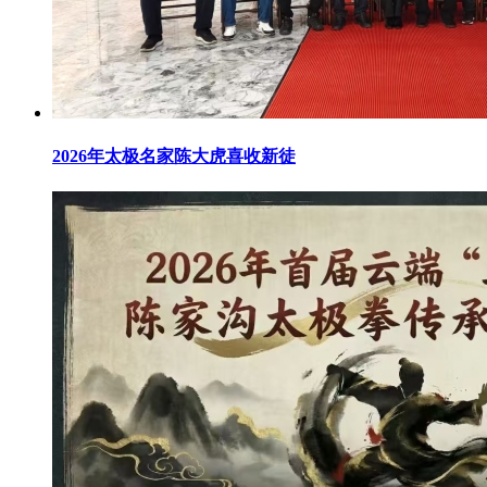
2026年太极名家陈大虎喜收新徒