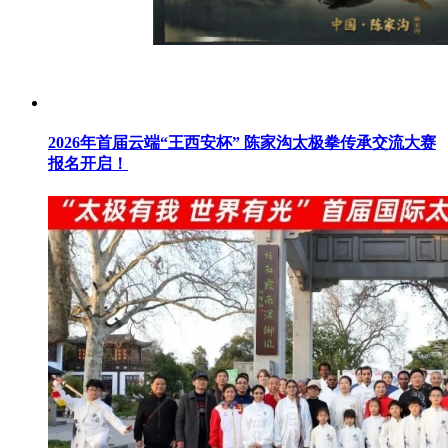
2026年首届云端“王西安杯” 陈家沟太极拳传承交流大赛
报名开启！