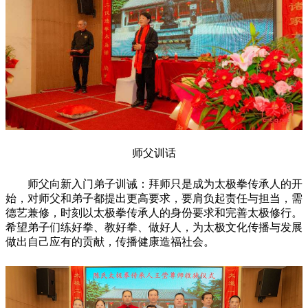
师父训话
师父向新入门弟子训诫：拜师只是成为太极拳传承人的开
始，对师父和弟子都提出更高要求，要肩负起责任与担当，需
德艺兼修，时刻以太极拳传承人的身份要求和完善太极修行。
希望弟子们练好拳、教好拳、做好人，为太极文化传播与发展
做出自己应有的贡献，传播健康造福社会。