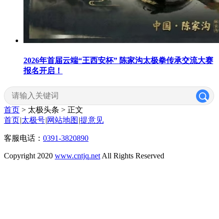
2026年首届云端“王西安杯” 陈家沟太极拳传承交流大赛
报名开启！
首页
> 太极头条 >
正文
首页
|
太极号
|
网站地图
|
提意见
客服电话：
0391-3820890
Copyright 2020
www.cntjq.net
All Rights Reserved