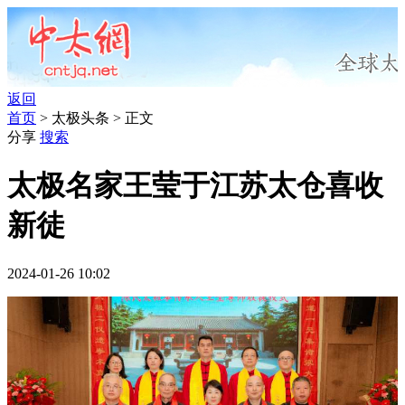
返回
首页
> 太极头条 > 正文
分享
搜索
太极名家王莹于江苏太仓喜收
新徒
2024-01-26 10:02