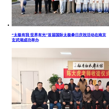
“太极有我 世界有光”首届国际太极拳日庆祝活动在南京
玄武湖成功举办