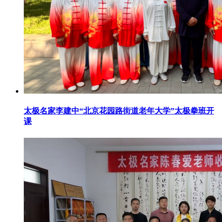
太极名家李建中“北京花园路街道老年大学”太极拳班开
课