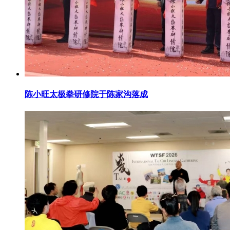
陈小旺太极拳研修院于陈家沟落成