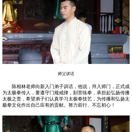
师父讲话
陈相林老师向新入门弟子训话，他说，拜入师门，正式成
为太极拳传人，要遵守门规戒律，刻苦练拳，承担起弘扬传播
太极之责，希望弟子们认真学习太极拳技艺，为传播和弘扬太
极拳文化作出自己应有的贡献。努力前行、不忘初心！