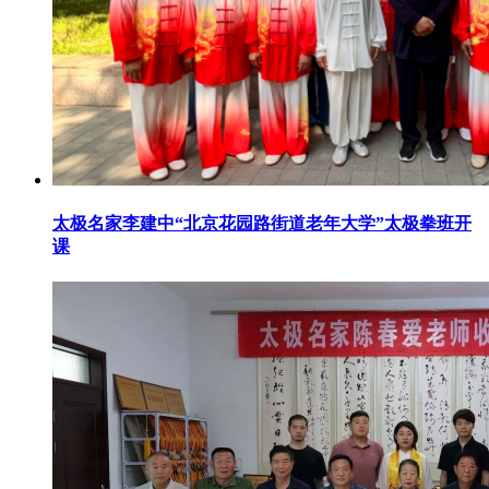
太极名家李建中“北京花园路街道老年大学”太极拳班开
课