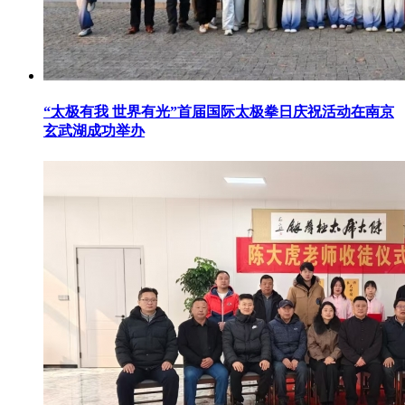
“太极有我 世界有光”首届国际太极拳日庆祝活动在南京
玄武湖成功举办