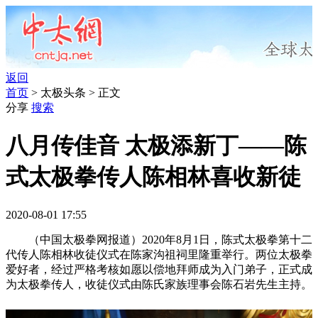
返回
首页
> 太极头条 > 正文
分享
搜索
八月传佳音 太极添新丁——陈
式太极拳传人陈相林喜收新徒
2020-08-01 17:55
（中国太极拳网报道）2020年8月1日，陈式太极拳第十二
代传人陈相林收徒仪式在陈家沟祖祠里隆重举行。两位太极拳
爱好者，经过严格考核如愿以偿地拜师成为入门弟子，正式成
为太极拳传人，收徒仪式由陈氏家族理事会陈石岩先生主持。