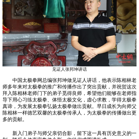
见证人张邦坤讲话
中国太极拳网总编张邦坤做见证人讲话，他表示陈相林老
师多年来对太极拳的推广和传播作出了突出贡献，并祝贺这次
拜入陈相林老师门下的弟子觅得良师，希望他们能够在老师指
导下用心习练太极拳、体悟太极文化，虚心求教，学得太极拳
真谛，为发展太极拳弘扬太极拳做出贡献。早日成长为向师父
陈相林一样德艺双馨的太极拳传承人，为太极拳的传播做出更
多的贡献。
新入门弟子与师父亲切合影，留下这一具有历史意义的一