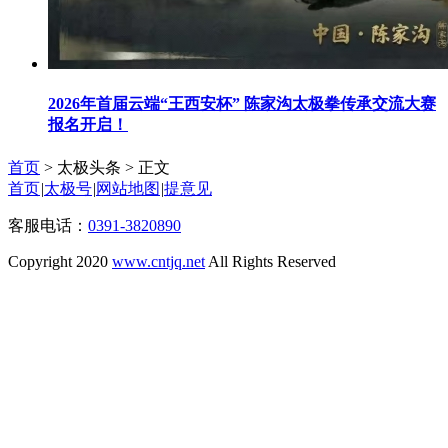
2026年首届云端“王西安杯” 陈家沟太极拳传承交流大赛
报名开启！
首页
> 太极头条 >
正文
首页
|
太极号
|
网站地图
|
提意见
客服电话：
0391-3820890
Copyright 2020
www.cntjq.net
All Rights Reserved