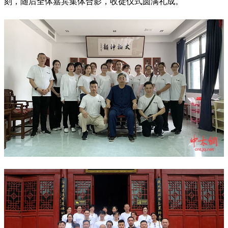
刻，随后全体嘉宾集体合影，收徒仪式圆满礼成。