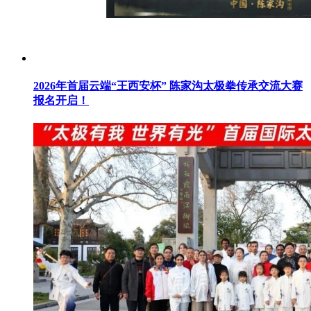
2026年首届云端“王西安杯” 陈家沟太极拳传承交流大赛
报名开启！