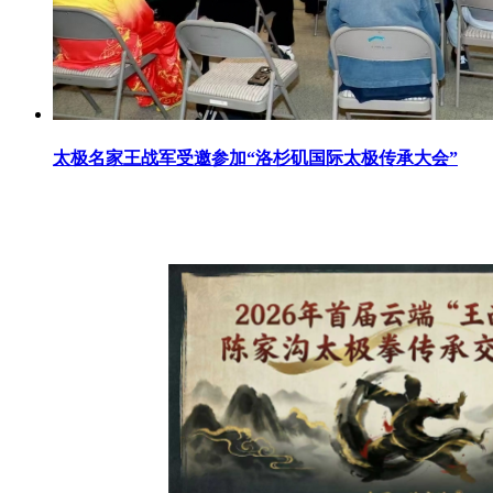
太极名家王战军受邀参加“洛杉矶国际太极传承大会”