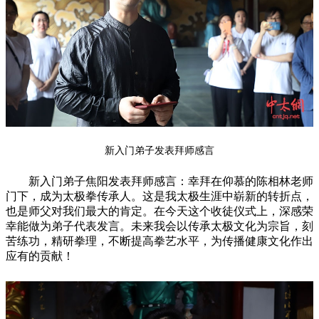
新入门弟子发表拜师感言
新入门弟子焦阳发表拜师感言：幸拜在仰慕的陈相林老师
门下，成为太极拳传承人。这是我太极生涯中崭新的转折点，
也是师父对我们最大的肯定。在今天这个收徒仪式上，深感荣
幸能做为弟子代表发言。未来我会以传承太极文化为宗旨，刻
苦练功，精研拳理，不断提高拳艺水平，为传播健康文化作出
应有的贡献！