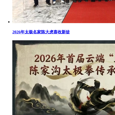
2026年太极名家陈大虎喜收新徒