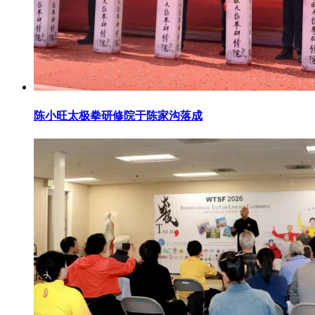
陈小旺太极拳研修院于陈家沟落成