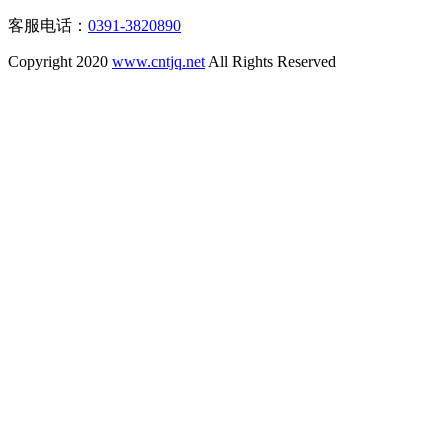
客服电话：
0391-3820890
Copyright 2020
www.cntjq.net
All Rights Reserved