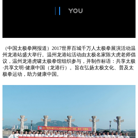
（中国太极拳网报道）2017世界百城千万人太极拳展演活动温
州龙港站盛大举行。温州龙港站活动由太极名家陈大虎老师倡
议，温州龙港虎啸太极拳馆组织参与，并制作标语：共享太极
·共享文明·健康中国（龙港行）。旨在弘扬太极文化、普及太
极拳运动，助力健康中国。