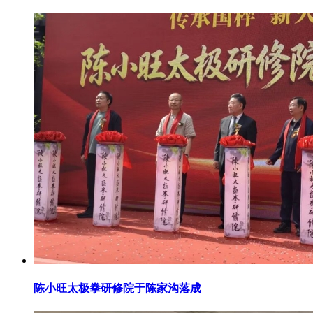
陈小旺太极拳研修院于陈家沟落成