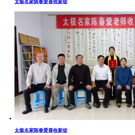
太极名家陈春爱喜收新徒
太极名家陈春爱喜收新徒