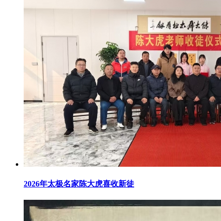
2026年太极名家陈大虎喜收新徒