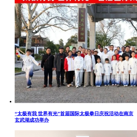
“太极有我 世界有光”首届国际太极拳日庆祝活动在南京
玄武湖成功举办