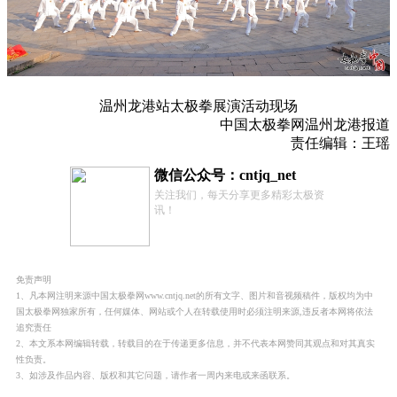
温州龙港站太极拳展演活动现场
中国太极拳网温州龙港报道
责任编辑：王瑶
微信公众号：cntjq_net
关注我们，每天分享更多精彩太极资
讯！
免责声明
1、凡本网注明来源中国太极拳网www.cntjq.net的所有文字、图片和音视频稿件，版权均为中
国太极拳网独家所有，任何媒体、网站或个人在转载使用时必须注明来源,违反者本网将依法
追究责任
2、本文系本网编辑转载，转载目的在于传递更多信息，并不代表本网赞同其观点和对其真实
性负责。
3、如涉及作品内容、版权和其它问题，请作者一周内来电或来函联系。