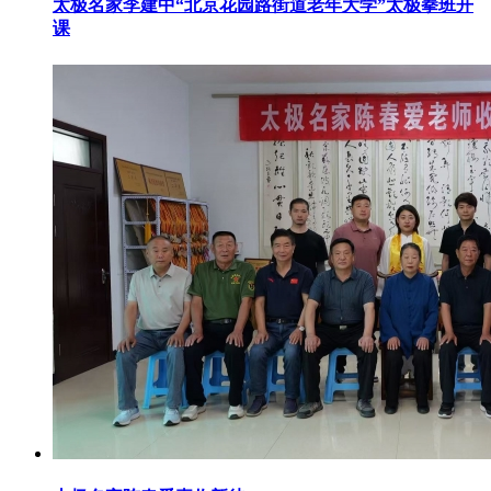
太极名家李建中“北京花园路街道老年大学”太极拳班开
课