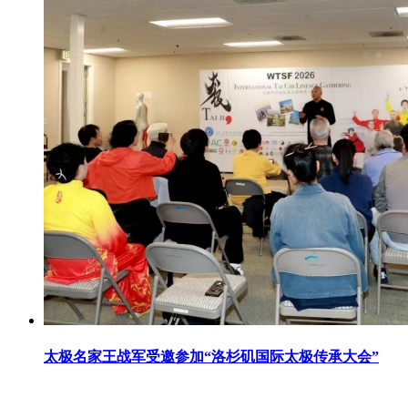
太极名家王战军受邀参加“洛杉矶国际太极传承大会”