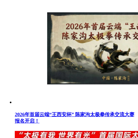
2026年首届云端“王西安杯” 陈家沟太极拳传承交流大赛
报名开启！