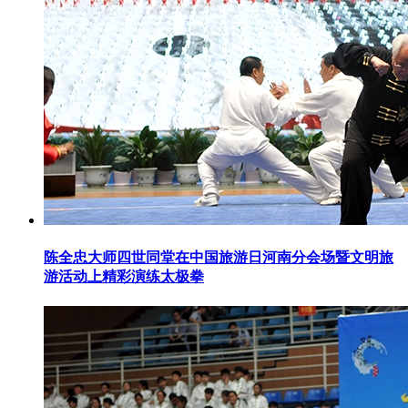
陈全忠大师四世同堂在中国旅游日河南分会场暨文明旅
游活动上精彩演练太极拳