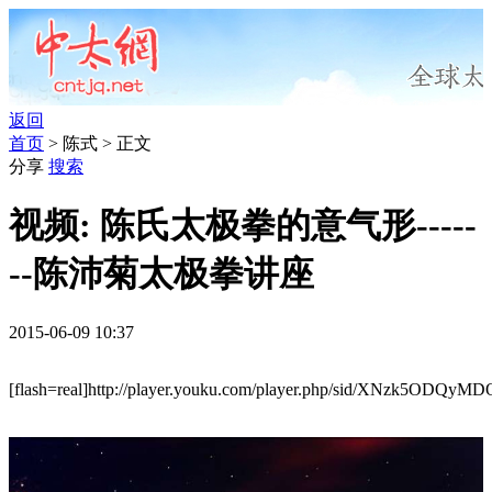
返回
首页
> 陈式 > 正文
分享
搜索
视频: 陈氏太极拳的意气形-----
--陈沛菊太极拳讲座
2015-06-09 10:37
[flash=real]http://player.youku.com/player.php/sid/XNzk5ODQyMDQ4