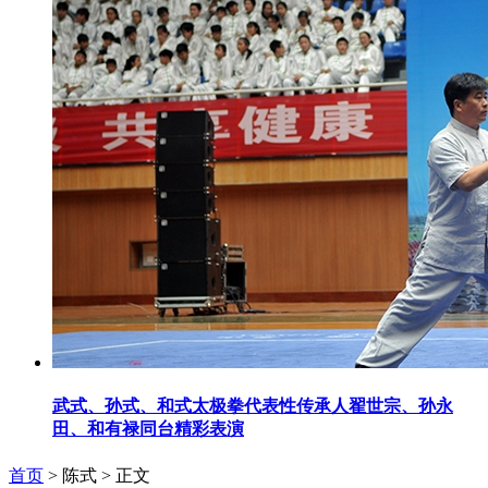
武式、孙式、和式太极拳代表性传承人翟世宗、孙永
田、和有禄同台精彩表演
首页
> 陈式 >
正文