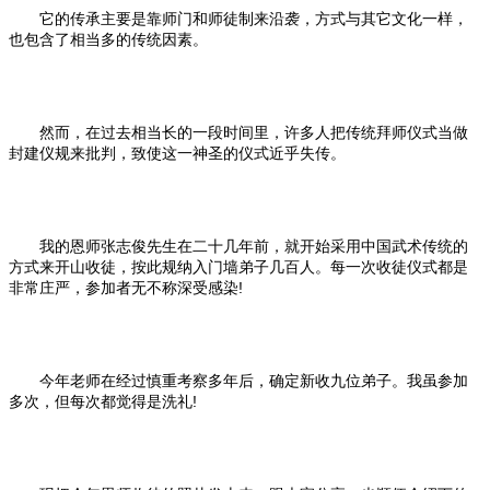
它的传承主要是靠师门和师徒制来沿袭，方式与其它文化一样，
也包含了相当多的传统因素。
然而，在过去相当长的一段时间里，许多人把传统拜师仪式当做
封建仪规来批判，致使这一神圣的仪式近乎失传。
我的恩师张志俊先生在二十几年前，就开始采用中国武术传统的
方式来开山收徒，按此规纳入门墙弟子几百人。每一次收徒仪式都是
非常庄严，参加者无不称深受感染!
今年老师在经过慎重考察多年后，确定新收九位弟子。我虽参加
多次，但每次都觉得是洗礼!