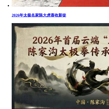
2026年太极名家陈大虎喜收新徒