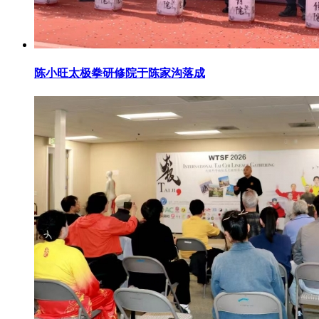
陈小旺太极拳研修院于陈家沟落成