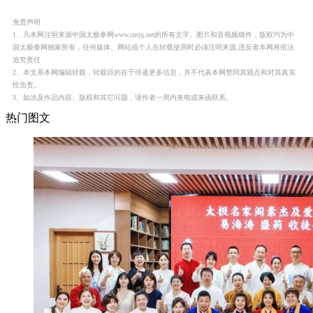
免责声明
1、凡本网注明来源中国太极拳网www.cntjq.net的所有文字、图片和音视频稿件，版权均为中
国太极拳网独家所有，任何媒体、网站或个人在转载使用时必须注明来源,违反者本网将依法
追究责任
2、本文系本网编辑转载，转载目的在于传递更多信息，并不代表本网赞同其观点和对其真实
性负责。
3、如涉及作品内容、版权和其它问题，请作者一周内来电或来函联系。
热门图文