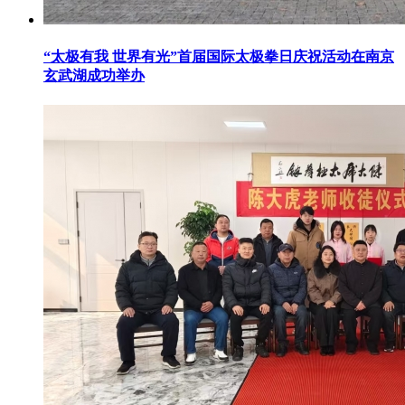
“太极有我 世界有光”首届国际太极拳日庆祝活动在南京
玄武湖成功举办