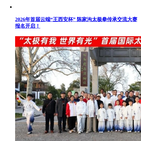
2026年首届云端“王西安杯” 陈家沟太极拳传承交流大赛
报名开启！