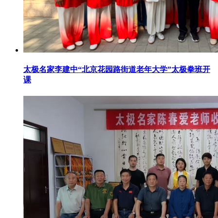
太极名家李建中“北京花园路街道老年大学”太极拳班开
课