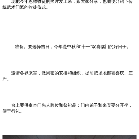
现把今年恩师收徒的照片发上来，跟大家分享，也顺便介绍下传
统武术门派的收徒仪式。
准备。要选择吉日，今年是中秋和“十一”双喜临门的好日子。
邀请各界来宾，做周密的安排和组织，提前把场地部署喜庆、庄
严。
台上要供奉本门先人牌位和祭祀品；门内弟子和来宾要分开坐，
便于行礼。