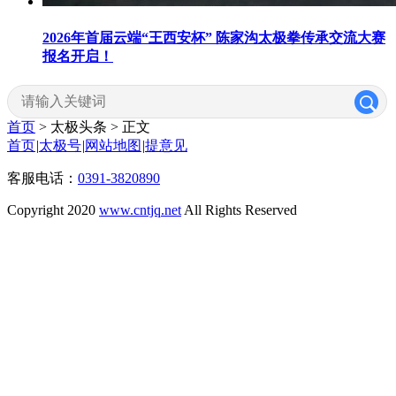
2026年首届云端“王西安杯” 陈家沟太极拳传承交流大赛
报名开启！
首页
> 太极头条 >
正文
首页
|
太极号
|
网站地图
|
提意见
客服电话：
0391-3820890
Copyright 2020
www.cntjq.net
All Rights Reserved