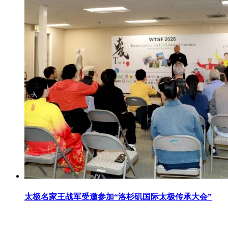
太极名家王战军受邀参加“洛杉矶国际太极传承大会”