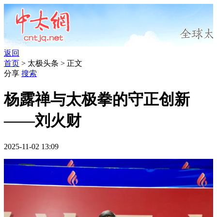
返回
首页
> 太极头条 > 正文
分享
搜索
杨露禅与太极拳的守正创新
——刘火财
2025-11-02 13:09