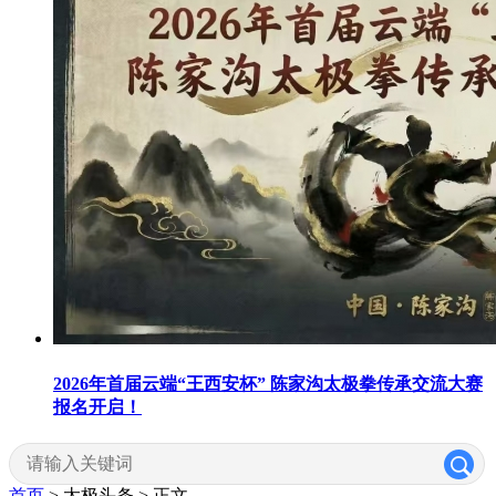
2026年首届云端“王西安杯” 陈家沟太极拳传承交流大赛
报名开启！
首页
> 太极头条 >
正文