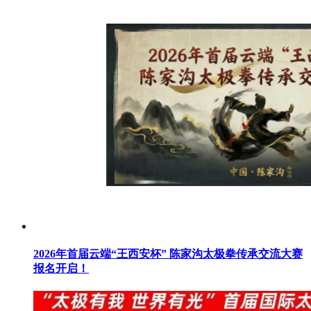
2026年首届云端“王西安杯” 陈家沟太极拳传承交流大赛
报名开启！