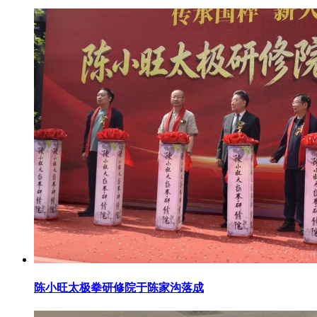
陈小旺太极拳研修院于陈家沟落成