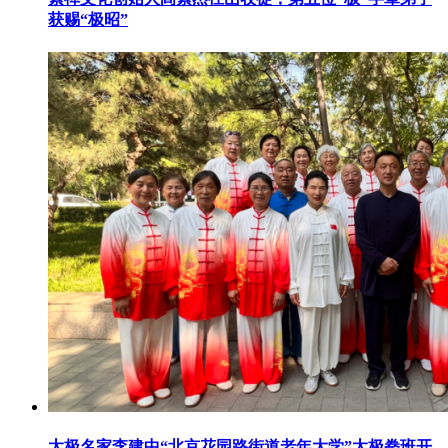
获赐“极昭”
太极名家李建中“北京花园路街道老年大学”太极拳班开