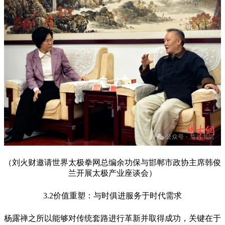
（刘火财邀请世界太极拳网总编余功保与邯郸市政协主席韩俊
兰开展太极产业座谈会）
3.2价值重塑：与时俱进服务于时代需求
杨露禅之所以能够对传统套路进行革新并取得成功，关键在于