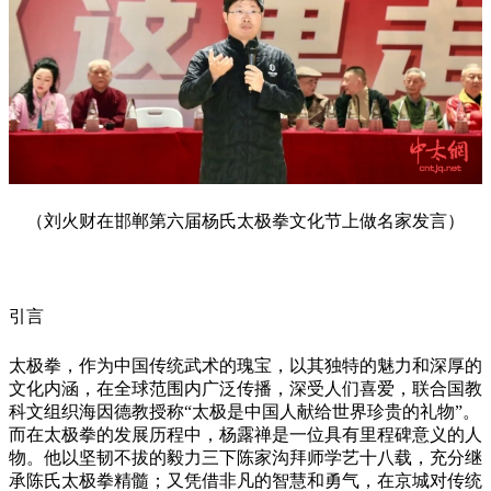
（刘火财在邯郸第六届杨氏太极拳文化节上做名家发言）
引言
太极拳，作为中国传统武术的瑰宝，以其独特的魅力和深厚的
文化内涵，在全球范围内广泛传播，深受人们喜爱，联合国教
科文组织海因德教授称“太极是中国人献给世界珍贵的礼物”。
而在太极拳的发展历程中，杨露禅是一位具有里程碑意义的人
物。他以坚韧不拔的毅力三下陈家沟拜师学艺十八载，充分继
承陈氏太极拳精髓；又凭借非凡的智慧和勇气，在京城对传统