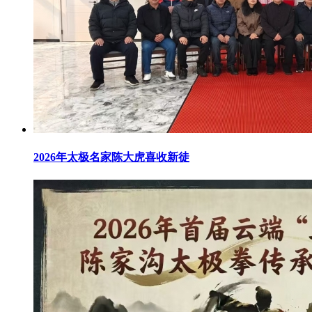
2026年太极名家陈大虎喜收新徒