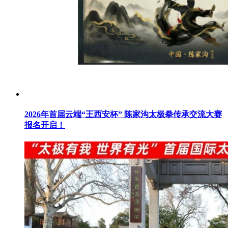
2026年首届云端“王西安杯” 陈家沟太极拳传承交流大赛
报名开启！