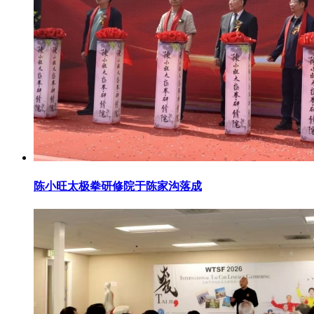
陈小旺太极拳研修院于陈家沟落成