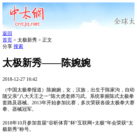
返回
首页
> 太极新秀 > 正文
分享
搜索
太极新秀——陈婉婉
2018-12-27 16:42
（中国太极拳报道）陈婉婉，女，汉族，出生于陈家沟，自幼
随父亲"八大天王之一"陈大虎老师习武。系统掌握陈式太极拳
套路及器械。2013年开始参加比赛，多次荣获各级太极拳大赛
拳、器械冠军。
2018年10月参加首届“谷昕体
育”杯“互联网+太极”年会荣获“太
极新秀”称号。