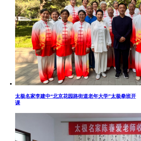
太极名家李建中“北京花园路街道老年大学”太极拳班开
课