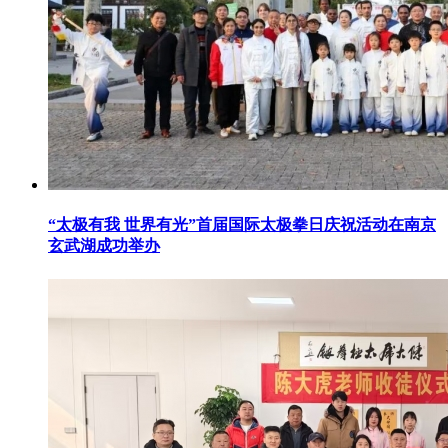
“太极有我 世界有光”首届国际太极拳日庆祝活动在南京
玄武湖成功举办