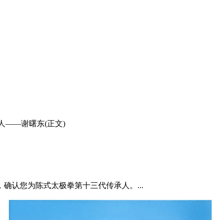
人——谢曙东(正文)
确认您为陈式太极拳第十三代传承人。...