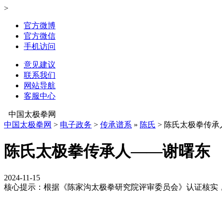
>
官方微博
官方微信
手机访问
意见建议
联系我们
网站导航
客服中心
中国太极拳网
中国太极拳网
>
电子政务
>
传承谱系
»
陈氏
> 陈氏太极拳传承
陈氏太极拳传承人——谢曙东
2024-11-15
核心提示：根据《陈家沟太极拳研究院评审委员会》认证核实，