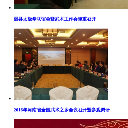
温县太极拳联谊会暨武术工作会隆重召开
2016年河南省全国武术之乡会议召开暨参观调研