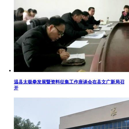
温县太极拳发展暨资料征集工作座谈会在县文广新局召
开