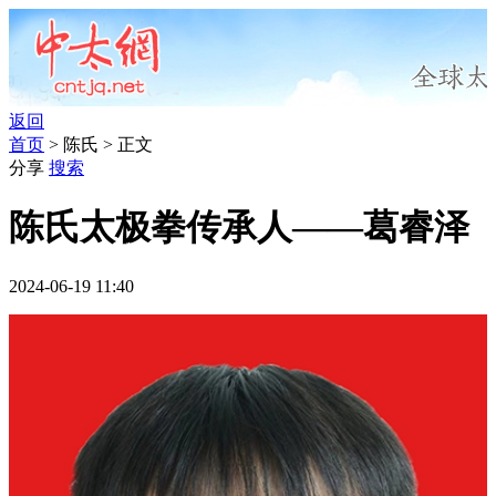
返回
首页
> 陈氏 > 正文
分享
搜索
陈氏太极拳传承人——葛睿泽
2024-06-19 11:40