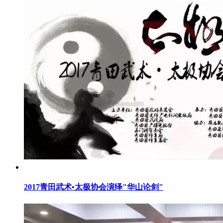
2017青田武术•太极协会演绎"华山论剑"