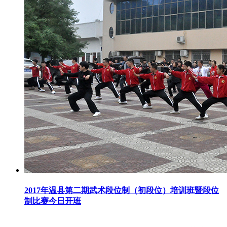
2017年温县第二期武术段位制（初段位）培训班暨段位
制比赛今日开班