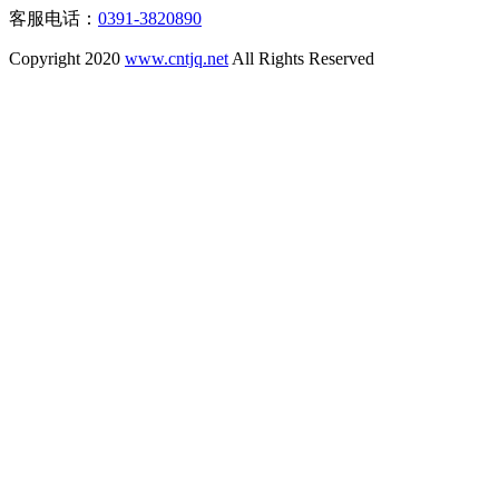
客服电话：
0391-3820890
Copyright 2020
www.cntjq.net
All Rights Reserved