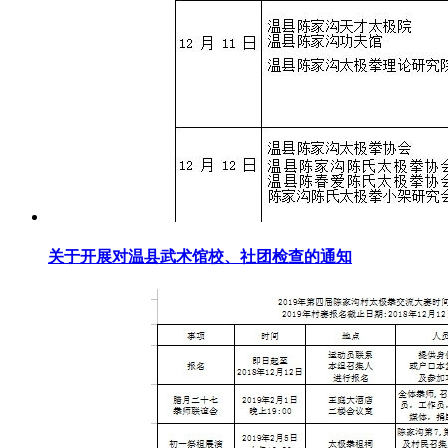
关于开展对温县武术馆校、社团检查的通知