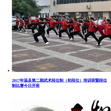
2017年温县第二期武术段位制（初段位）培训班暨段位
制比赛今日开班