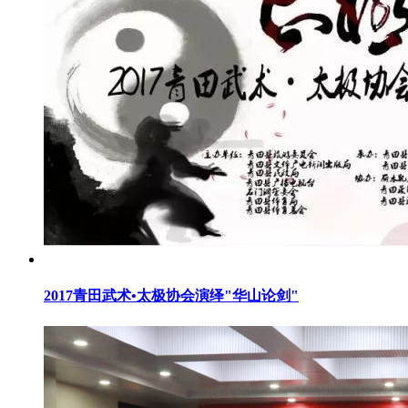
2017青田武术•太极协会演绎"华山论剑"