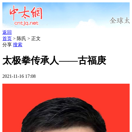
返回
首页
> 陈氏 > 正文
分享
搜索
太极拳传承人——古福庚
2021-11-16 17:08