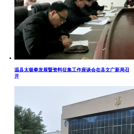
温县太极拳发展暨资料征集工作座谈会在县文广新局召
开