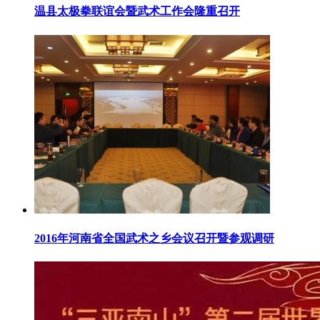
温县太极拳联谊会暨武术工作会隆重召开
2016年河南省全国武术之乡会议召开暨参观调研