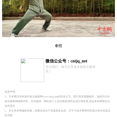
拳照
微信公众号：cntjq_net
关注我们，每天分享更多精彩太极资
讯！
免责声明
1、凡本网注明来源中国太极拳网www.cntjq.net的所有文字、图片和音视频稿件，版权均为中
国太极拳网独家所有，任何媒体、网站或个人在转载使用时必须注明来源,违反者本网将依法
追究责任
2、本文系本网编辑转载，转载目的在于传递更多信息，并不代表本网赞同其观点和对其真实
性负责。