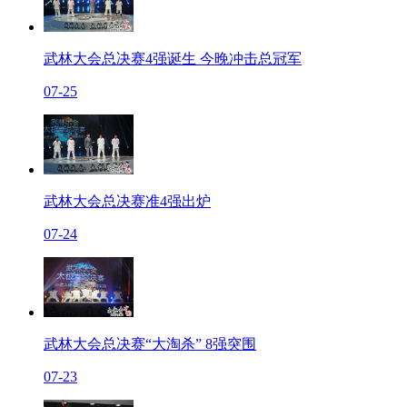
武林大会总决赛4强诞生 今晚冲击总冠军
07-25
武林大会总决赛准4强出炉
07-24
武林大会总决赛“大淘杀” 8强突围
07-23