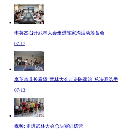
李英杰召开武林大会走进陈家沟活动筹备会
07-17
李英杰县长看望“武林大会走进陈家沟”总决赛选手
07-13
视频: 走进武林大会总决赛训练营