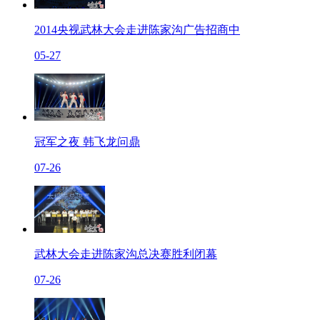
2014央视武林大会走进陈家沟广告招商中
05-27
冠军之夜 韩飞龙问鼎
07-26
武林大会走进陈家沟总决赛胜利闭幕
07-26