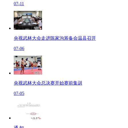
07-11
央视武林大会走进陈家沟筹备会温县召开
07-06
央视武林大会总决赛开始赛前集训
07-05
通 知