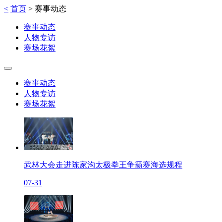
<
首页
>
赛事动态
赛事动态
人物专访
赛场花絮
赛事动态
人物专访
赛场花絮
武林大会走进陈家沟太极拳王争霸赛海选规程
07-31