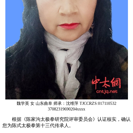
魏学英 女 山东曲阜 师承：沈维萍 TJCCRZS:017110532
37082319690204xxxx
根据《陈家沟太极拳研究院评审委员会》认证核实，确认
您为陈式太极拳第十三代传承人。