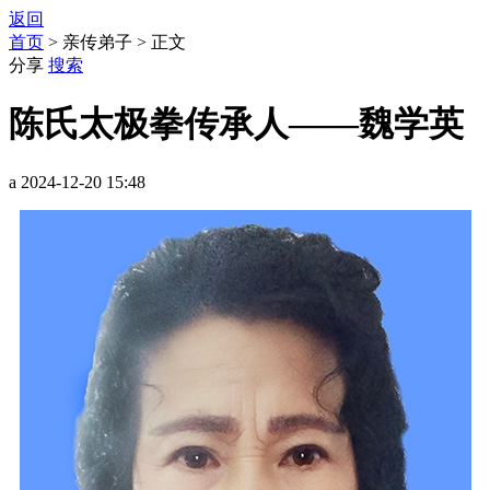
返回
首页
> 亲传弟子 > 正文
分享
搜索
陈氏太极拳传承人——魏学英
a 2024-12-20 15:48