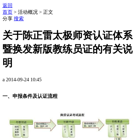
返回
首页
> 活动概况 > 正文
分享
搜索
关于陈正雷太极师资认证体系
暨换发新版教练员证的有关说
明
a 2014-09-24 10:45
一、申报条件及认证流程