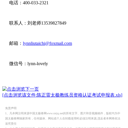
电话：400-033-2321
联系人：刘老师13539827849
邮箱：
lynnliutaichi@foxmail.com
微信号：lynn-lovely
[点击浏览该文件:陈正雷太极教练员资格认证考试申报表.xls]
免责声明
1、凡本网注明来源中国太极拳网www.cntjq.net的所有文字、图片和音视频稿件，版权均为中
国太极拳网独家所有，任何媒体、网站或个人在转载使用时必须注明来源,违反者本网将依法
追究责任