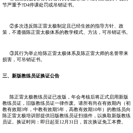
节严重予?D4停课处罚或吊销证书。
②多次违反陈正雷太极制定且已经生效的指导方针、政
策，不遵循陈正雷太极体系的教学模式、方法，可吊销证书。
③其行为举止给陈正雷太极体系及陈正雷大师的名誉带来
损害，可吊销证书。
三、新版教练员证换证公告
陈正雷太极教练员证已改版，年会考核后将正式启用新版
教练员证，旧版教练员证一律作废。请所有尚在有效期内（初
教有效期3年，中教有效期5年，高教有效期10年）的教练员向
陈正雷太极培训部提供旧版教练员证扫描件，以换取新版教练
员证。换证时间：即日起至12月31日，首次换证免工本费。