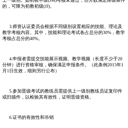
上一级别。如初教中级(JM)考核未通过，但分数满足降级条件
的，可降为初教初级(JJ)。
3.师资认证委员会根据不同级别设置相应的技能、理论及
教学考核内容。其中，技能和理论考试各占总分的30%，教学
考核占总分的40%。
4.申报者需提交技能展示视频、教学视频（长度不少于20
分钟）进行资格审核，确保满足申报条件。（此条例2015年1
月1日生效，细则另行公布）
5.参加晋级考试的教练员需提供上一级别教练员证复印件
或扫描件，以检验其有效性，证明晋级资格。
6.证书的有效性和吊销