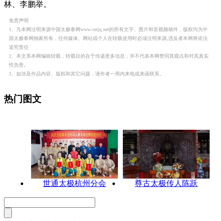
林、李鹏举。
免责声明
1、凡本网注明来源中国太极拳网www.cntjq.net的所有文字、图片和音视频稿件，版权均为中
国太极拳网独家所有，任何媒体、网站或个人在转载使用时必须注明来源,违反者本网将依法
追究责任
2、本文系本网编辑转载，转载目的在于传递更多信息，并不代表本网赞同其观点和对其真实
性负责。
3、如涉及作品内容、版权和其它问题，请作者一周内来电或来函联系。
热门图文
世通太极杭州分会
尊古太极传人陈跃